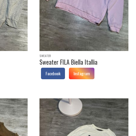
SWEATER
Sweater FILA Biella Itallia
Facebook
Instagram