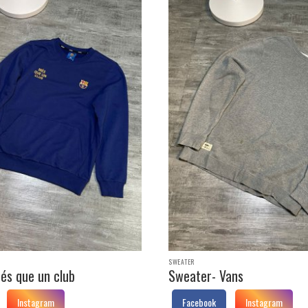
SWEATER
és que un club
Sweater- Vans
Instagram
Facebook
Instagram