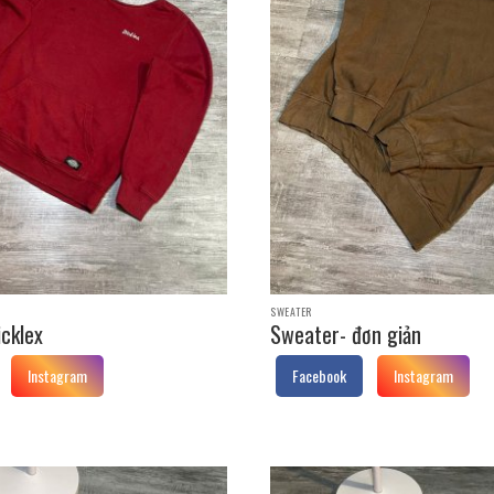
SWEATER
cklex
Sweater- đơn giản
Instagram
Facebook
Instagram