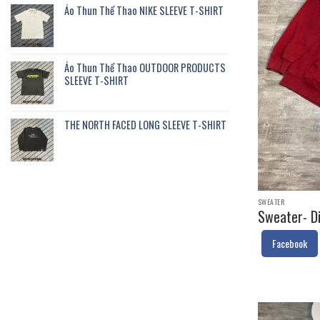
Áo Thun Thể Thao NIKE SLEEVE T-SHIRT
Áo Thun Thể Thao OUTDOOR PRODUCTS
SLEEVE T-SHIRT
THE NORTH FACED LONG SLEEVE T-SHIRT
SWEATER
Sweater- Di
Facebook