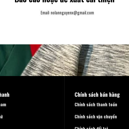
Email:
nolannguyenx@gmail.com
nhanh
Chính sách bán hàng
nam
Chính sách thanh toán
nữ
Chính sách vận chuyển
Chính sách đổi trả