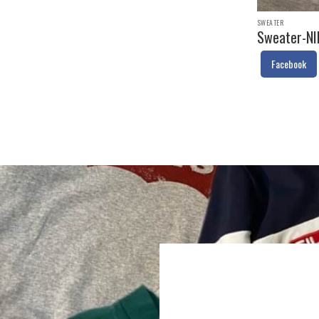
SWEATER
Sweater-NI
Facebook