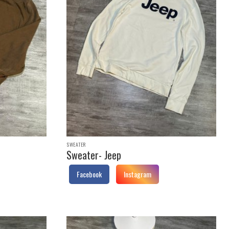
SWEATER
Sweater- Jeep
Facebook
Instagram