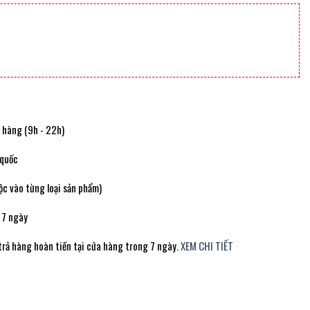
t hàng (9h - 22h)
 quốc
c vào từng loại sản phẩm)
 7 ngày
trả hàng hoàn tiền tại cửa hàng trong 7 ngày.
XEM CHI TIẾT