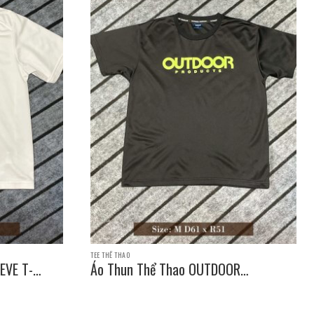
TEE THỂ THAO
EVE T-
Áo Thun Thể Thao OUTDOOR
PRODUCTS SLEEVE T-SHIRT