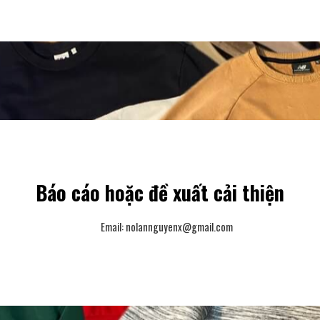
Báo cáo hoặc đề xuất cải thiện
Email:
nolannguyenx@gmail.com