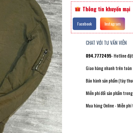
Thông tin khuyến mại
Facebook
Instagram
CHAT VỚI TƯ VẤN VIÊN
094.7772495
- Hotline đặ
Giao hàng nhanh trên toàn
Bảo hành sản phẩm (tùy thuộ
Miễn phí đổi sản phẩm trong
Mua hàng Online - Miễn phí 