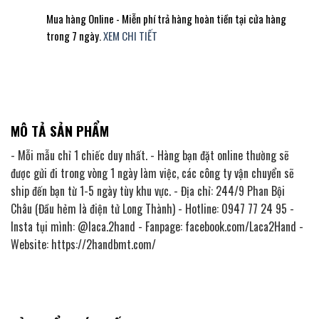
Mua hàng Online - Miễn phí trả hàng hoàn tiền tại cửa hàng
trong 7 ngày.
XEM CHI TIẾT
MÔ TẢ SẢN PHẨM
- Mỗi mẫu chỉ 1 chiếc duy nhất. - Hàng bạn đặt online thường sẽ
được gửi đi trong vòng 1 ngày làm việc, các công ty vận chuyển sẽ
ship đến bạn từ 1-5 ngày tùy khu vực. - Địa chỉ: 244/9 Phan Bội
Châu (Đầu hẻm là điện tử Long Thành) - Hotline: 0947 77 24 95 -
Insta tụi mình: @laca.2hand - Fanpage: facebook.com/Laca2Hand -
Website: https://2handbmt.com/