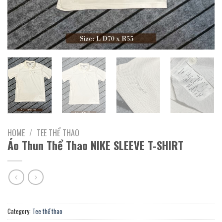
HOME
/
TEE THỂ THAO
Áo Thun Thể Thao NIKE SLEEVE T-SHIRT
Category:
Tee thể thao