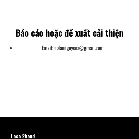
Báo cáo hoặc đề xuất cải thiện
Email:
nolannguyenx@gmail.com
Laca 2hand