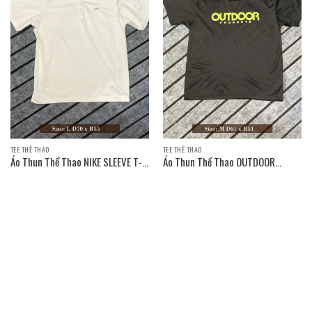
TEE THỂ THAO
TEE THỂ THAO
Áo Thun Thể Thao NIKE SLEEVE T-
Áo Thun Thể Thao OUTDOOR
SHIRT
PRODUCTS SLEEVE T-SHIRT