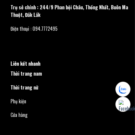
Trụ sở chính : 244/9 Phan bội Châu, Thống Nhất, Buôn Ma
Thuột, Đắk Lắk
Điện thoại : 094.7772495
Liên kết nhanh
Thời trang nam
Thời trang nữ
Phụ kiện
Cửa hàng