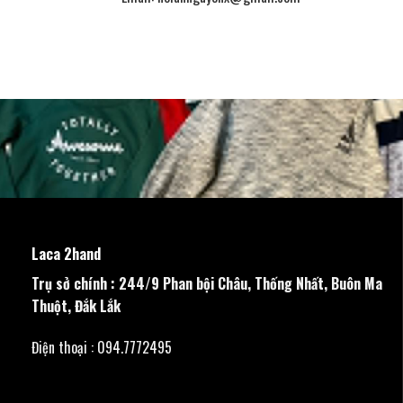
Laca 2hand
Trụ sở chính : 244/9 Phan bội Châu, Thống Nhất, Buôn Ma
Thuột, Đắk Lắk
Điện thoại : 094.7772495