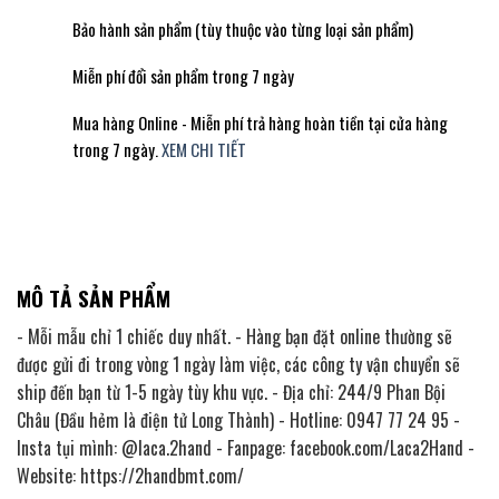
Bảo hành sản phẩm (tùy thuộc vào từng loại sản phẩm)
Miễn phí đổi sản phẩm trong 7 ngày
Mua hàng Online - Miễn phí trả hàng hoàn tiền tại cửa hàng
trong 7 ngày.
XEM CHI TIẾT
MÔ TẢ SẢN PHẨM
- Mỗi mẫu chỉ 1 chiếc duy nhất. - Hàng bạn đặt online thường sẽ
được gửi đi trong vòng 1 ngày làm việc, các công ty vận chuyển sẽ
ship đến bạn từ 1-5 ngày tùy khu vực. - Địa chỉ: 244/9 Phan Bội
Châu (Đầu hẻm là điện tử Long Thành) - Hotline: 0947 77 24 95 -
Insta tụi mình: @laca.2hand - Fanpage: facebook.com/Laca2Hand -
Website: https://2handbmt.com/