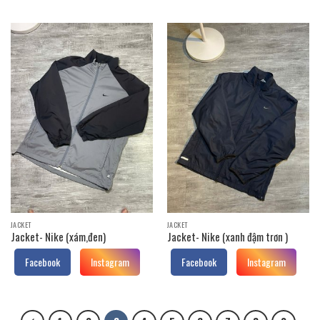
JACKET
JACKET
Jacket- Nike (xám,đen)
Jacket- Nike (xanh đậm trơn )
Facebook
Instagram
Facebook
Instagram