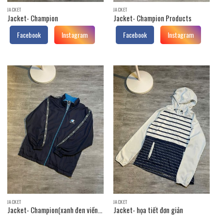
JACKET
JACKET
Jacket- Champion
Jacket- Champion Products
Facebook
Instagram
Facebook
Instagram
JACKET
JACKET
Jacket- Champion(xanh đen viền
Jacket- họa tiết đơn giản