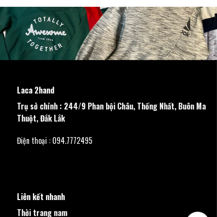
Laca 2hand
Trụ sở chính : 244/9 Phan bội Châu, Thống Nhất, Buôn Ma
Thuột, Đắk Lắk
Điện thoại : 094.7772495
Liên kết nhanh
Thời trang nam