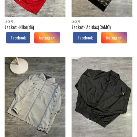
JACKET
JACKET
Jacket -Nike(đỏ)
Jacket- Adidas(CAMO)
Facebook
Instagram
Facebook
Instagram