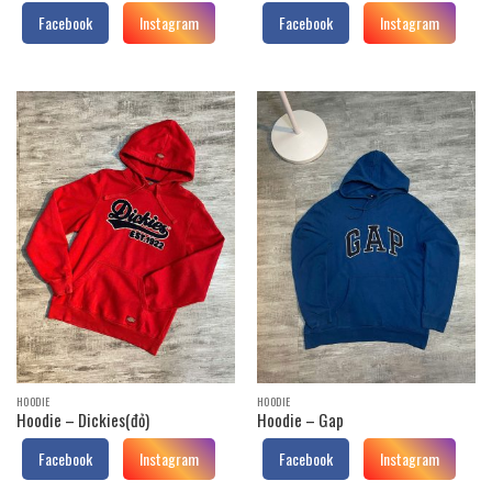
Facebook
Instagram
Facebook
Instagram
HOODIE
HOODIE
Hoodie – Dickies(đỏ)
Hoodie – Gap
Facebook
Instagram
Facebook
Instagram