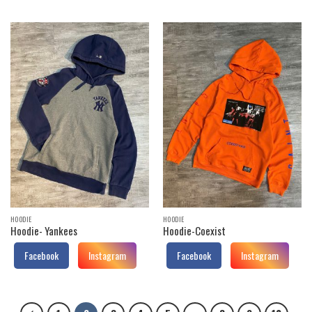
HOODIE
HOODIE
Hoodie- Yankees
Hoodie-Coexist
Facebook
Instagram
Facebook
Instagram