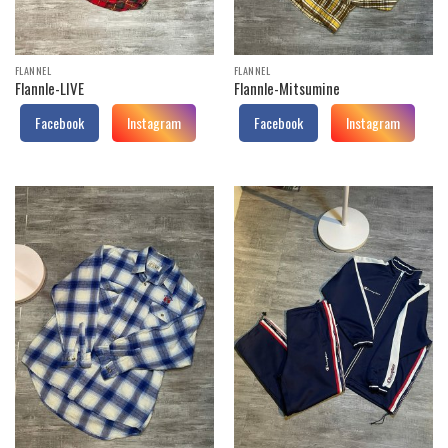
FLANNEL
FLANNEL
Flannle-LIVE
Flannle-Mitsumine
Facebook
Instagram
Facebook
Instagram