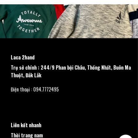
Laca 2hand
Trụ sở chính : 244/9 Phan bội Châu, Thống Nhất, Buôn Ma
Thuột, Đắk Lắk
Điện thoại : 094.7772495
Liên kết nhanh
Thời trang nam