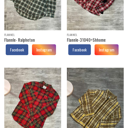
FLANNEL
FLANNEL
Flannle- Ralpheton
Flannle-31040=Shhome
Facebook
Instagram
Facebook
Instagram