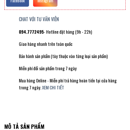
Facebook
Instagram
CHAT VỚI TƯ VẤN VIÊN
094.7772495
- Hotline đặt hàng (9h - 22h)
Giao hàng nhanh trên toàn quốc
Bảo hành sản phẩm (tùy thuộc vào từng loại sản phẩm)
Miễn phí đổi sản phẩm trong 7 ngày
Mua hàng Online - Miễn phí trả hàng hoàn tiền tại cửa hàng
trong 7 ngày.
XEM CHI TIẾT
MÔ TẢ SẢN PHẨM