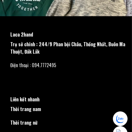
Laca 2hand
Trụ sở chính : 244/9 Phan bội Châu, Thống Nhất, Buôn Ma
Thuột, Đắk Lắk
Điện thoại : 094.7772495
Liên kết nhanh
Thời trang nam
Thời trang nữ