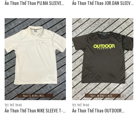
Áo Thun Thể Thao PU.MA SLEEVE
Áo Thun Thể Thao JOR.DAN SLEEVE
T-SHIRT / Size: L D70 x R55
T-SHIRT / Size: L D70 x R52
TEE THỂ THAO
TEE THỂ THAO
Áo Thun Thể Thao NIKE SLEEVE T-
Áo Thun Thể Thao OUTDOOR
SHIRT
PRODUCTS SLEEVE T-SHIRT