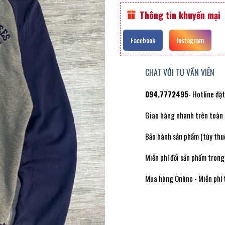
Thông tin khuyến mại
Facebook
Instagram
CHAT VỚI TƯ VẤN VIÊN
094.7772495
- Hotline đặ
Giao hàng nhanh trên toàn
Bảo hành sản phẩm (tùy thuộ
Miễn phí đổi sản phẩm trong
Mua hàng Online - Miễn phí 