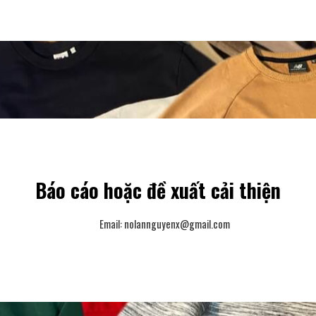
Báo cáo hoặc đề xuất cải thiện
Email:
nolannguyenx@gmail.com