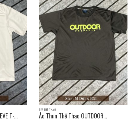
TEE THỂ THAO
EVE T-
Áo Thun Thể Thao OUTDOOR
PRODUCTS SLEEVE T-SHIRT