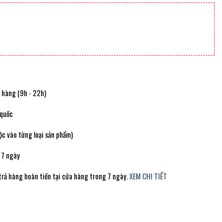
t hàng (9h - 22h)
 quốc
c vào từng loại sản phẩm)
 7 ngày
trả hàng hoàn tiền tại cửa hàng trong 7 ngày.
XEM CHI TIẾT