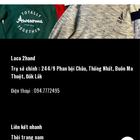
Laca 2hand
Trụ sở chính : 244/9 Phan bội Châu, Thống Nhất, Buôn Ma
Thuột, Đắk Lắk
Điện thoại : 094.7772495
Liên kết nhanh
Thời trang nam