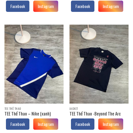
Facebook
Instagram
Facebook
Instagram
TEE THỂ THAO
JACKET
TEE Thể Thao – Nike (xanh)
TEE Thể Thao -Beyond The Arc
Facebook
Instagram
Facebook
Instagram