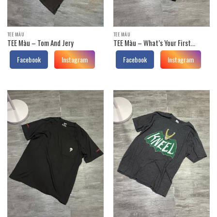
TEE MÀU
TEE MÀU
TEE Màu – Tom And Jery
TEE Màu – What’s Your First
Pokemon
Facebook
Instagram
Facebook
Instagram