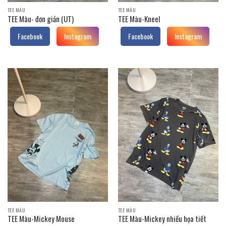
TEE MÀU
TEE MÀU
TEE Màu- đơn giản (UT)
TEE Màu-Kneel
Facebook
Instagram
Facebook
Instagram
TEE MÀU
TEE MÀU
TEE Màu-Mickey Mouse
TEE Màu-Mickey nhiều họa tiết