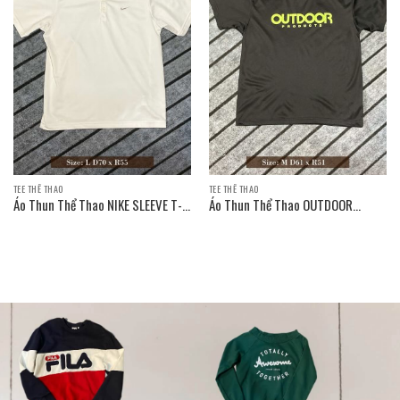
TEE THỂ THAO
TEE THỂ THAO
Áo Thun Thể Thao NIKE SLEEVE T-
Áo Thun Thể Thao OUTDOOR
SHIRT
PRODUCTS SLEEVE T-SHIRT