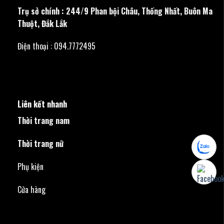
Trụ sở chính : 244/9 Phan bội Châu, Thống Nhất, Buôn Ma
Thuột, Đắk Lắk
Điện thoại : 094.7772495
Liên kết nhanh
Thời trang nam
Thời trang nữ
Phụ kiện
Cửa hàng