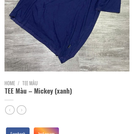
HOME
/
TEE MÀU
TEE Màu – Mickey (xanh)
Facebook
Instagram