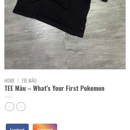
HOME
/
TEE MÀU
TEE Màu – What’s Your First Pokemon
Facebook
Instagram