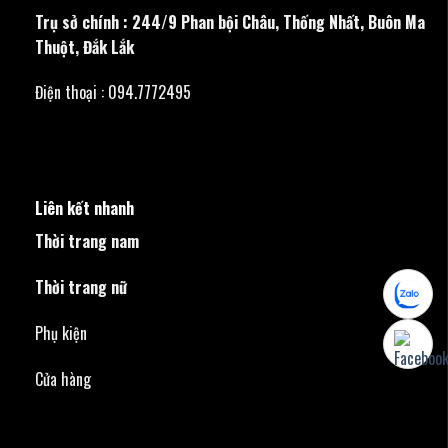
Trụ sở chính : 244/9 Phan bội Châu, Thống Nhất, Buôn Ma
Thuột, Đắk Lắk
Điện thoại : 094.7772495
Liên kết nhanh
Thời trang nam
Thời trang nữ
Phụ kiện
Cửa hàng