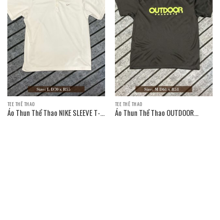
TEE THỂ THAO
TEE THỂ THAO
Áo Thun Thể Thao NIKE SLEEVE T-
Áo Thun Thể Thao OUTDOOR
SHIRT
PRODUCTS SLEEVE T-SHIRT