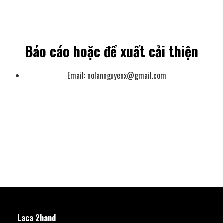
Báo cáo hoặc đề xuất cải thiện
Email:
nolannguyenx@gmail.com
Laca 2hand