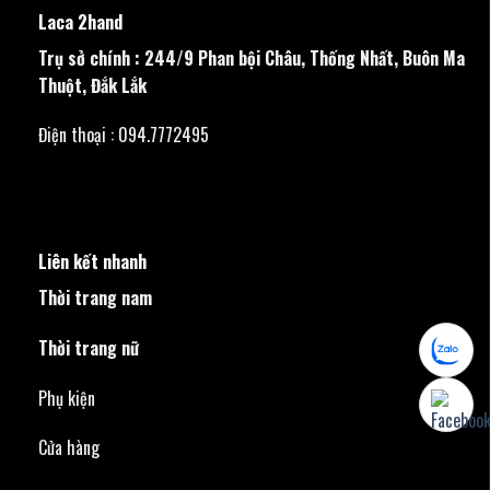
Laca 2hand
Trụ sở chính : 244/9 Phan bội Châu, Thống Nhất, Buôn Ma
Thuột, Đắk Lắk
Điện thoại : 094.7772495
Liên kết nhanh
Thời trang nam
Thời trang nữ
Phụ kiện
Cửa hàng