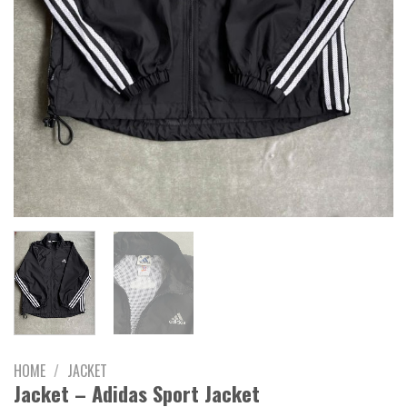
HOME
/
JACKET
Jacket – Adidas Sport Jacket