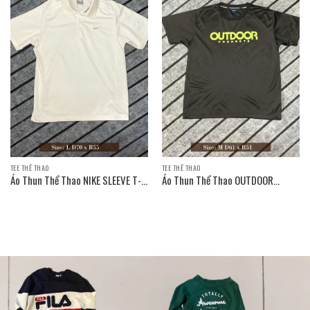
TEE THỂ THAO
TEE THỂ THAO
Áo Thun Thể Thao NIKE SLEEVE T-
Áo Thun Thể Thao OUTDOOR
SHIRT
PRODUCTS SLEEVE T-SHIRT