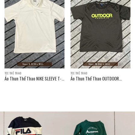
TEE THỂ THAO
TEE THỂ THAO
Áo Thun Thể Thao NIKE SLEEVE T-
Áo Thun Thể Thao OUTDOOR
SHIRT
PRODUCTS SLEEVE T-SHIRT