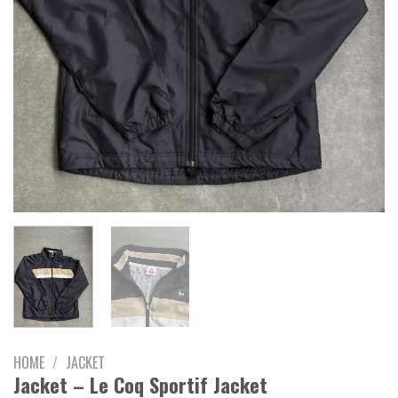
HOME
/
JACKET
Jacket – Le Coq Sportif Jacket