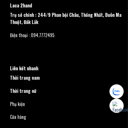
Laca 2hand
Trụ sở chính : 244/9 Phan bội Châu, Thống Nhất, Buôn Ma
Thuột, Đắk Lắk
Điện thoại : 094.7772495
Liên kết nhanh
Thời trang nam
Thời trang nữ
Phụ kiện
Cửa hàng