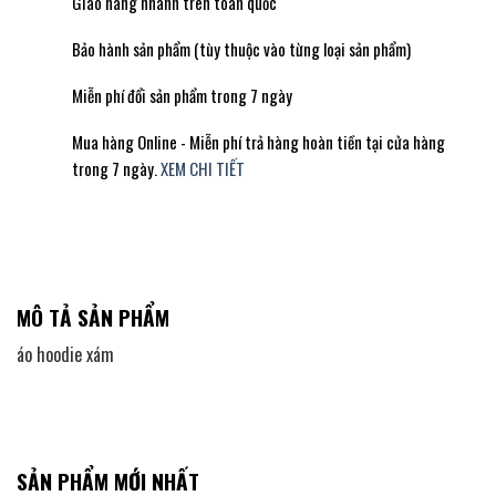
Giao hàng nhanh trên toàn quốc
Bảo hành sản phẩm (tùy thuộc vào từng loại sản phẩm)
Miễn phí đổi sản phẩm trong 7 ngày
Mua hàng Online - Miễn phí trả hàng hoàn tiền tại cửa hàng
trong 7 ngày.
XEM CHI TIẾT
MÔ TẢ SẢN PHẨM
áo hoodie xám
SẢN PHẨM MỚI NHẤT