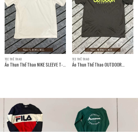
TEE THỂ THAO
TEE THỂ THAO
Áo Thun Thể Thao NIKE SLEEVE T-
Áo Thun Thể Thao OUTDOOR
SHIRT
PRODUCTS SLEEVE T-SHIRT