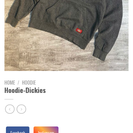
HOME
/
HOODIE
Hoodie-Dickies
Facebook
Instagram