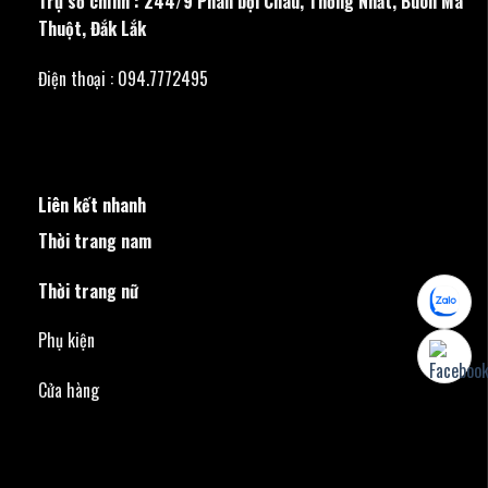
Trụ sở chính : 244/9 Phan bội Châu, Thống Nhất, Buôn Ma
Thuột, Đắk Lắk
Điện thoại : 094.7772495
Liên kết nhanh
Thời trang nam
Thời trang nữ
Phụ kiện
Cửa hàng