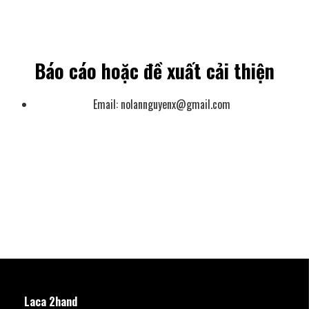
Báo cáo hoặc đề xuất cải thiện
Email:
nolannguyenx@gmail.com
Laca 2hand