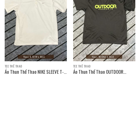
TEE THỂ THAO
TEE THỂ THAO
Áo Thun Thể Thao NIKE SLEEVE T-
Áo Thun Thể Thao OUTDOOR
SHIRT
PRODUCTS SLEEVE T-SHIRT