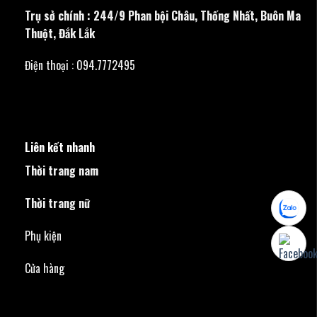
Trụ sở chính : 244/9 Phan bội Châu, Thống Nhất, Buôn Ma
Thuột, Đắk Lắk
Điện thoại : 094.7772495
Liên kết nhanh
Thời trang nam
Thời trang nữ
Phụ kiện
Cửa hàng