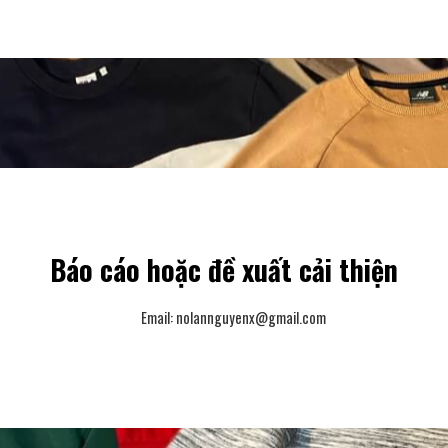
Báo cáo hoặc đề xuất cải thiện
Email:
nolannguyenx@gmail.com