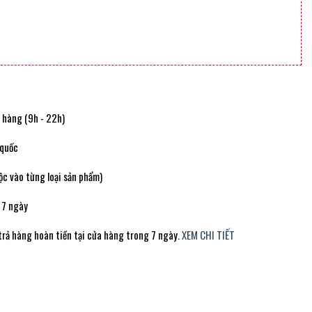
t hàng (9h - 22h)
 quốc
c vào từng loại sản phẩm)
 7 ngày
trả hàng hoàn tiền tại cửa hàng trong 7 ngày.
XEM CHI TIẾT