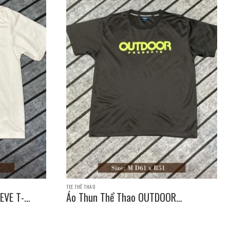
TEE THỂ THAO
EVE T-
Áo Thun Thể Thao OUTDOOR
PRODUCTS SLEEVE T-SHIRT