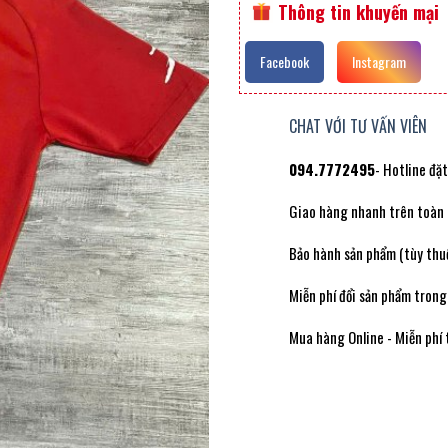
Thông tin khuyến mại
Facebook
Instagram
CHAT VỚI TƯ VẤN VIÊN
094.7772495
- Hotline đặ
Giao hàng nhanh trên toàn
Bảo hành sản phẩm (tùy thuộ
Miễn phí đổi sản phẩm trong
Mua hàng Online - Miễn phí 