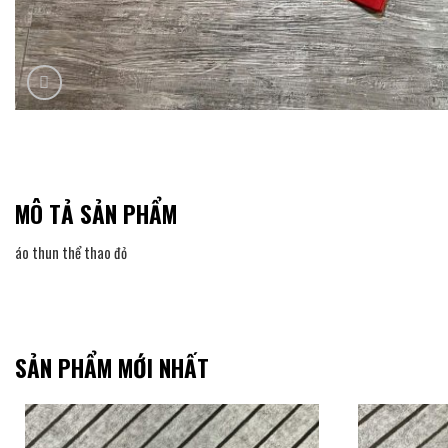
MÔ TẢ SẢN PHẨM
áo thun thể thao đỏ
SẢN PHẨM MỚI NHẤT