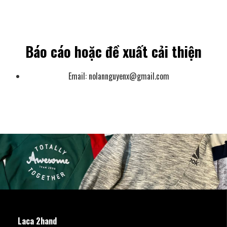
Báo cáo hoặc đề xuất cải thiện
Email:
nolannguyenx@gmail.com
Laca 2hand