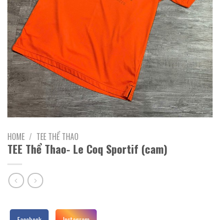
HOME
/
TEE THỂ THAO
TEE Thể Thao- Le Coq Sportif (cam)
Facebook
Instagram