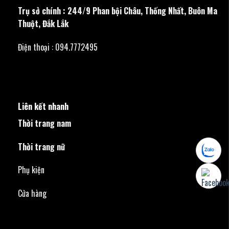
Trụ sở chính : 244/9 Phan bội Châu, Thống Nhất, Buôn Ma
Thuột, Đắk Lắk
Điện thoại : 094.7772495
Liên kết nhanh
Thời trang nam
Thời trang nữ
Phụ kiện
Cửa hàng