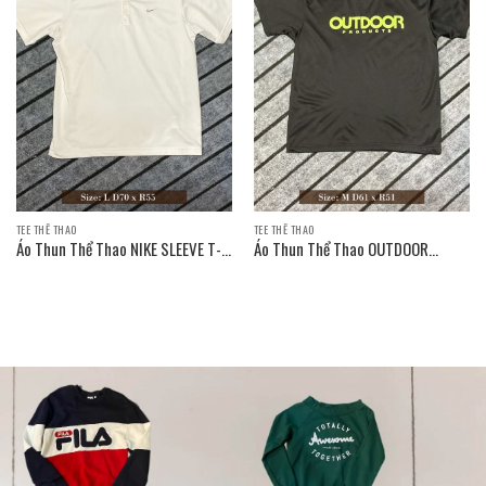
TEE THỂ THAO
TEE THỂ THAO
Áo Thun Thể Thao NIKE SLEEVE T-
Áo Thun Thể Thao OUTDOOR
SHIRT
PRODUCTS SLEEVE T-SHIRT