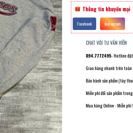
Thông tin khuyến mại
Facebook
Instagram
CHAT VỚI TƯ VẤN VIÊN
094.7772495
- Hotline đặ
Giao hàng nhanh trên toàn
Bảo hành sản phẩm (tùy thuộ
Miễn phí đổi sản phẩm trong
Mua hàng Online - Miễn phí 