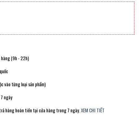
t hàng (9h - 22h)
 quốc
c vào từng loại sản phẩm)
 7 ngày
trả hàng hoàn tiền tại cửa hàng trong 7 ngày.
XEM CHI TIẾT