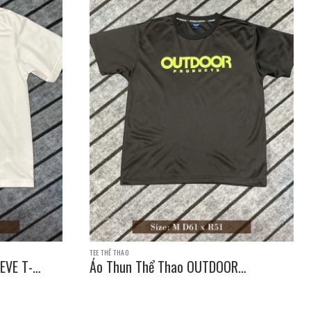
TEE THỂ THAO
EVE T-
Áo Thun Thể Thao OUTDOOR
PRODUCTS SLEEVE T-SHIRT