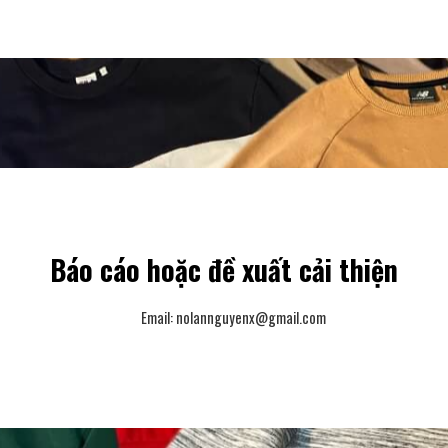
Báo cáo hoặc đề xuất cải thiện
Email:
nolannguyenx@gmail.com