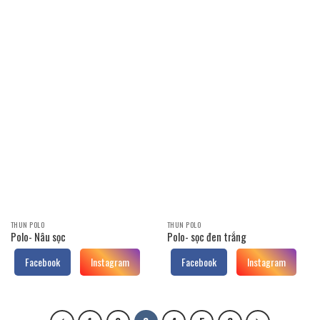
THUN POLO
THUN POLO
Polo- Nâu sọc
Polo- sọc đen trắng
Facebook
Instagram
Facebook
Instagram