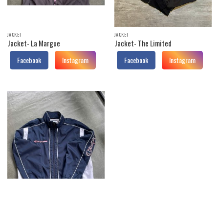
JACKET
JACKET
Jacket- La Margue
Jacket- The Limited
Facebook
Instagram
Facebook
Instagram