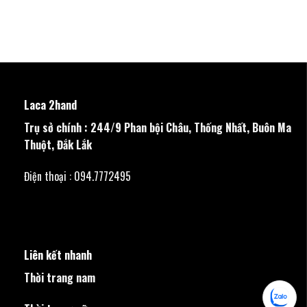
Laca 2hand
Trụ sở chính : 244/9 Phan bội Châu, Thống Nhất, Buôn Ma
Thuột, Đắk Lắk
Điện thoại : 094.7772495
Liên kết nhanh
Thời trang nam