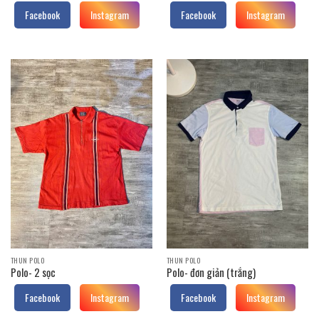
Facebook
Instagram
Facebook
Instagram
THUN POLO
THUN POLO
Polo- 2 sọc
Polo- đơn giản (trắng)
Facebook
Instagram
Facebook
Instagram