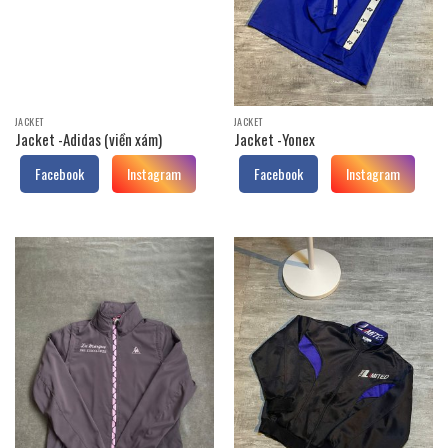
JACKET
JACKET
Jacket -Adidas (viền xám)
Jacket -Yonex
Facebook
Instagram
Facebook
Instagram