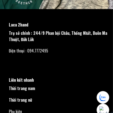
Laca 2hand
Trụ sở chính : 244/9 Phan bội Châu, Thống Nhất, Buôn Ma
Thuột, Đắk Lắk
Điện thoại : 094.7772495
Liên kết nhanh
Thời trang nam
Thời trang nữ
Phụ kiện