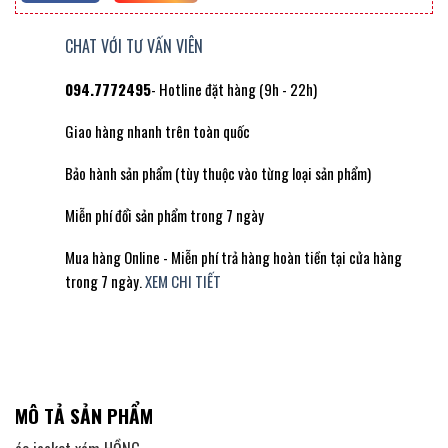
CHAT VỚI TƯ VẤN VIÊN
094.7772495
- Hotline đặt hàng (9h - 22h)
Giao hàng nhanh trên toàn quốc
Bảo hành sản phẩm (tùy thuộc vào từng loại sản phẩm)
Miễn phí đổi sản phẩm trong 7 ngày
Mua hàng Online - Miễn phí trả hàng hoàn tiền tại cửa hàng
trong 7 ngày.
XEM CHI TIẾT
MÔ TẢ SẢN PHẨM