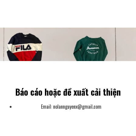
SHIRT
PRODUCTS SLEEVE T-SHIRT
Báo cáo hoặc đề xuất cải thiện
Email:
nolannguyenx@gmail.com