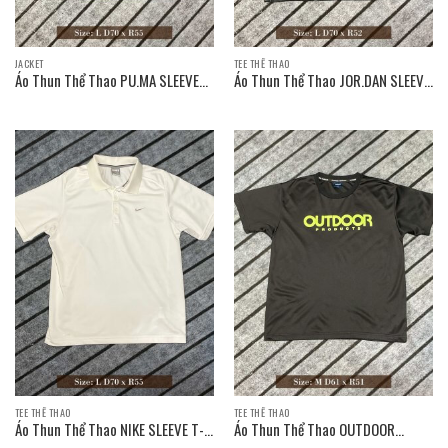
JACKET
TEE THỂ THAO
Áo Thun Thể Thao PU.MA SLEEVE
Áo Thun Thể Thao JOR.DAN SLEEVE
T-SHIRT / Size: L D70 x R55
T-SHIRT / Size: L D70 x R52
TEE THỂ THAO
TEE THỂ THAO
Áo Thun Thể Thao NIKE SLEEVE T-
Áo Thun Thể Thao OUTDOOR