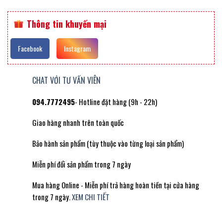
Thông tin khuyến mại
Facebook
Instagram
CHAT VỚI TƯ VẤN VIÊN
094.7772495
- Hotline đặt hàng (9h - 22h)
Giao hàng nhanh trên toàn quốc
Bảo hành sản phẩm (tùy thuộc vào từng loại sản phẩm)
Miễn phí đổi sản phẩm trong 7 ngày
Mua hàng Online - Miễn phí trả hàng hoàn tiền tại cửa hàng
trong 7 ngày.
XEM CHI TIẾT