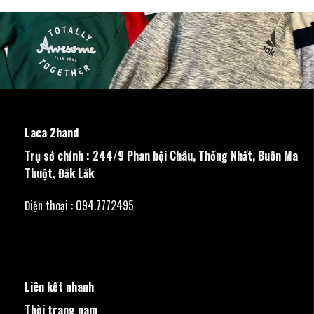
Laca 2hand
Trụ sở chính : 244/9 Phan bội Châu, Thống Nhất, Buôn Ma
Thuột, Đắk Lắk
Điện thoại : 094.7772495
Liên kết nhanh
Thời trang nam