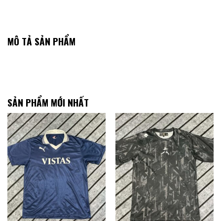
MÔ TẢ SẢN PHẨM
SẢN PHẨM MỚI NHẤT