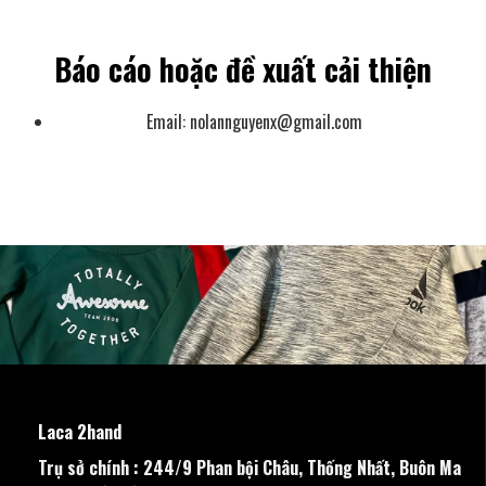
Báo cáo hoặc đề xuất cải thiện
Email:
nolannguyenx@gmail.com
Laca 2hand
Trụ sở chính : 244/9 Phan bội Châu, Thống Nhất, Buôn Ma