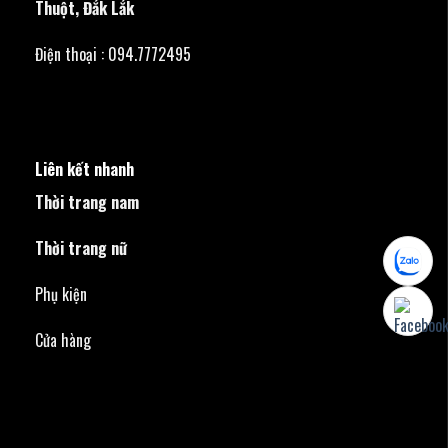
Thuột, Đắk Lắk
Điện thoại : 094.7772495
Liên kết nhanh
Thời trang nam
Thời trang nữ
Phụ kiện
Cửa hàng