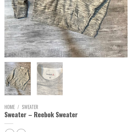
HOME
/
SWEATER
Sweater – Reebok Sweater