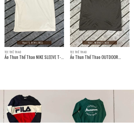
TEE THỂ THAO
TEE THỂ THAO
Áo Thun Thể Thao NIKE SLEEVE T-
Áo Thun Thể Thao OUTDOOR
SHIRT
PRODUCTS SLEEVE T-SHIRT