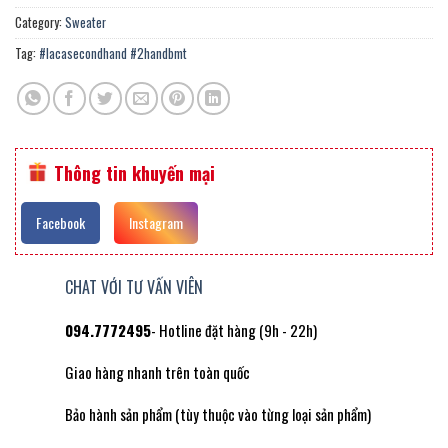
Category:
Sweater
Tag:
#lacasecondhand #2handbmt
Thông tin khuyến mại
Facebook
Instagram
CHAT VỚI TƯ VẤN VIÊN
094.7772495
- Hotline đặt hàng (9h - 22h)
Giao hàng nhanh trên toàn quốc
Bảo hành sản phẩm (tùy thuộc vào từng loại sản phẩm)