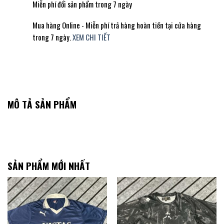
Miễn phí đổi sản phẩm trong 7 ngày
Mua hàng Online - Miễn phí trả hàng hoàn tiền tại cửa hàng
trong 7 ngày.
XEM CHI TIẾT
MÔ TẢ SẢN PHẨM
SẢN PHẨM MỚI NHẤT