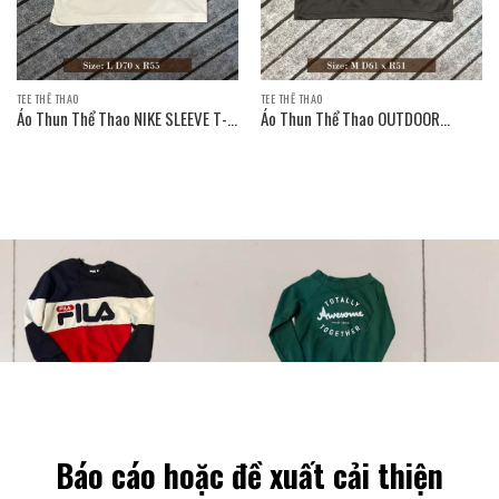
TEE THỂ THAO
TEE THỂ THAO
Áo Thun Thể Thao NIKE SLEEVE T-
Áo Thun Thể Thao OUTDOOR
SHIRT
PRODUCTS SLEEVE T-SHIRT
Báo cáo hoặc đề xuất cải thiện