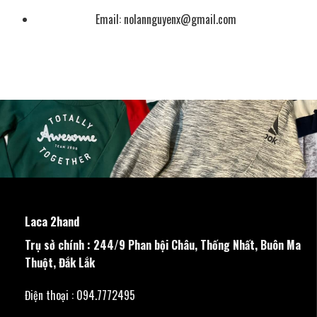
Email:
nolannguyenx@gmail.com
Laca 2hand
Trụ sở chính : 244/9 Phan bội Châu, Thống Nhất, Buôn Ma
Thuột, Đắk Lắk
Điện thoại : 094.7772495