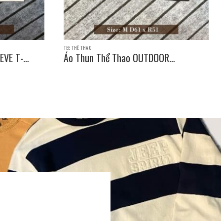
TEE THỂ THAO
EVE T-
Áo Thun Thể Thao OUTDOOR
PRODUCTS SLEEVE T-SHIRT