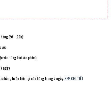
t hàng (9h - 22h)
 quốc
c vào từng loại sản phẩm)
 7 ngày
trả hàng hoàn tiền tại cửa hàng trong 7 ngày.
XEM CHI TIẾT