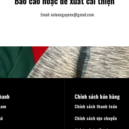
Báo cáo hoặc đề xuất cải thiện
Email:
nolannguyenx@gmail.com
nhanh
Chính sách bán hàng
nam
Chính sách thanh toán
nữ
Chính sách vận chuyển