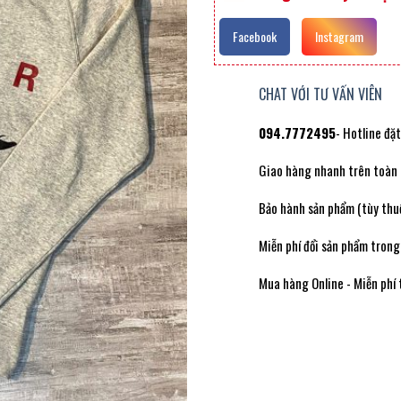
Facebook
Instagram
CHAT VỚI TƯ VẤN VIÊN
094.7772495
- Hotline đặ
Giao hàng nhanh trên toàn
Bảo hành sản phẩm (tùy thuộ
Miễn phí đổi sản phẩm trong
Mua hàng Online - Miễn phí 