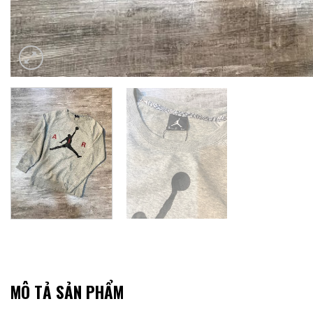
MÔ TẢ SẢN PHẨM