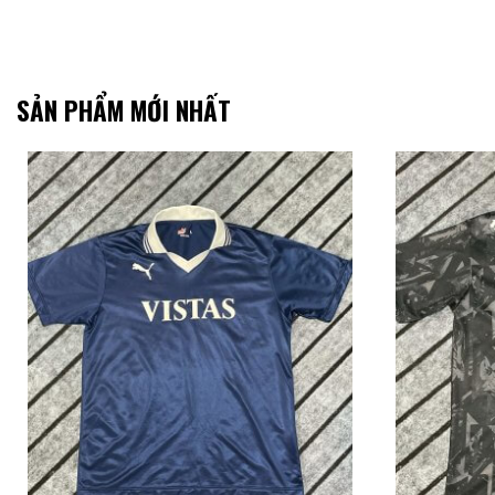
SẢN PHẨM MỚI NHẤT