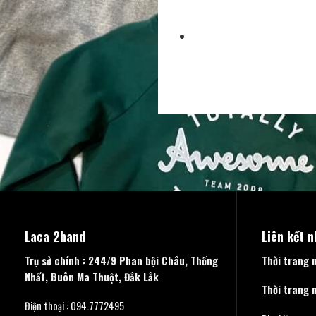
Laca 2hand
Liên kết 
Trụ sở chính : 244/9 Phan bội Châu, Thống
Thời trang 
Nhất, Buôn Ma Thuột, Đắk Lắk
Thời trang 
Điện thoại : 094.7772495