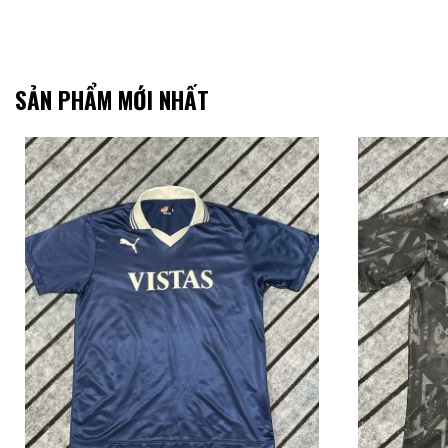
SẢN PHẨM MỚI NHẤT