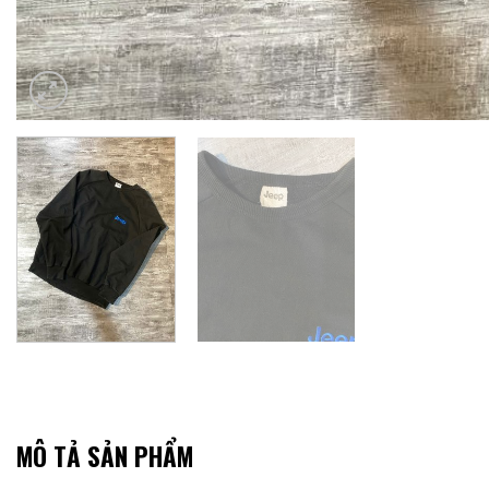
MÔ TẢ SẢN PHẨM