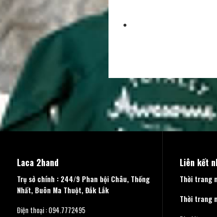
Laca 2hand
Liên kết 
Trụ sở chính : 244/9 Phan bội Châu, Thống
Thời trang 
Nhất, Buôn Ma Thuột, Đắk Lắk
Thời trang 
Điện thoại : 094.7772495