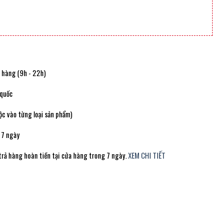
t hàng (9h - 22h)
 quốc
c vào từng loại sản phẩm)
 7 ngày
trả hàng hoàn tiền tại cửa hàng trong 7 ngày.
XEM CHI TIẾT