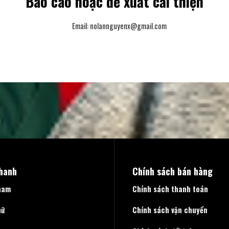
Báo cáo hoặc đề xuất cải thiện
Email:
nolannguyenx@gmail.com
nhanh
Chính sách bán hàng
nam
Chính sách thanh toán
nữ
Chính sách vận chuyển