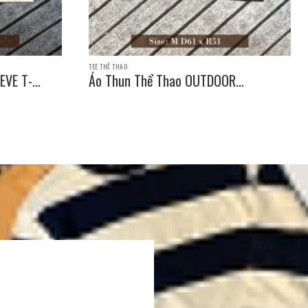
TEE THỂ THAO
EVE T-
Áo Thun Thể Thao OUTDOOR
PRODUCTS SLEEVE T-SHIRT