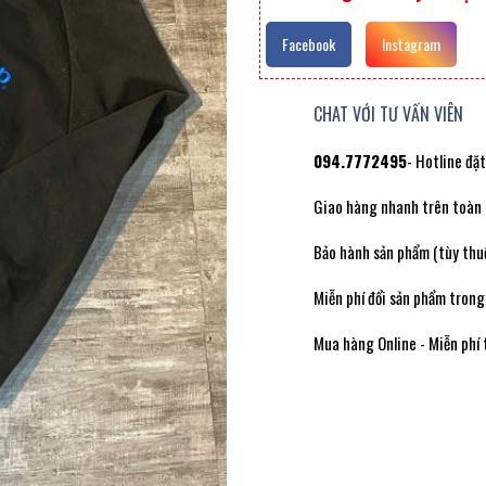
Facebook
Instagram
CHAT VỚI TƯ VẤN VIÊN
094.7772495
- Hotline đặ
Giao hàng nhanh trên toàn
Bảo hành sản phẩm (tùy thuộ
Miễn phí đổi sản phẩm trong
Mua hàng Online - Miễn phí 