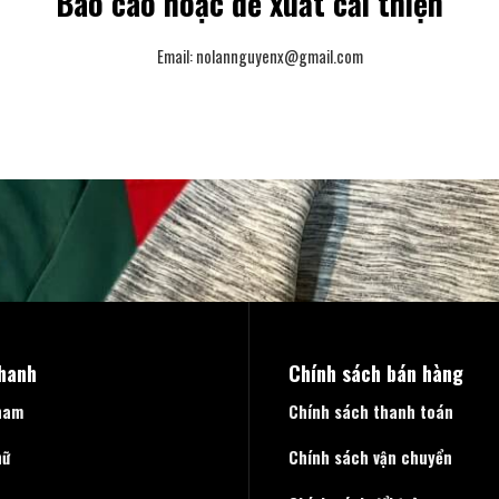
Báo cáo hoặc đề xuất cải thiện
Email:
nolannguyenx@gmail.com
nhanh
Chính sách bán hàng
nam
Chính sách thanh toán
nữ
Chính sách vận chuyển