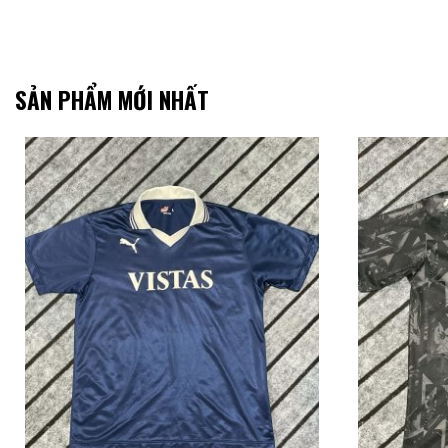
SẢN PHẨM MỚI NHẤT