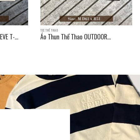
TEE THỂ THAO
EVE T-
Áo Thun Thể Thao OUTDOOR
PRODUCTS SLEEVE T-SHIRT