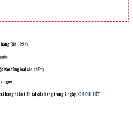
t hàng (9h - 22h)
 quốc
c vào từng loại sản phẩm)
 7 ngày
trả hàng hoàn tiền tại cửa hàng trong 7 ngày.
XEM CHI TIẾT