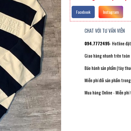
Facebook
Instagram
CHAT VỚI TƯ VẤN VIÊN
094.7772495
- Hotline đặ
Giao hàng nhanh trên toàn
Bảo hành sản phẩm (tùy thuộ
Miễn phí đổi sản phẩm trong
Mua hàng Online - Miễn phí 