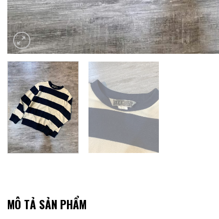
MÔ TẢ SẢN PHẨM