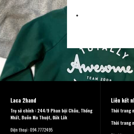
Laca 2hand
Liên kết 
Trụ sở chính : 244/9 Phan bội Châu, Thống
Thời trang 
Nhất, Buôn Ma Thuột, Đắk Lắk
Thời trang 
Điện thoại : 094.7772495