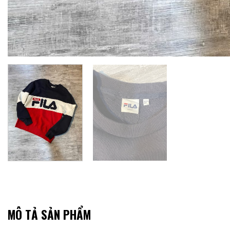
MÔ TẢ SẢN PHẨM