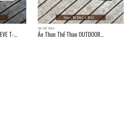
TEE THỂ THAO
EVE T-
Áo Thun Thể Thao OUTDOOR
PRODUCTS SLEEVE T-SHIRT