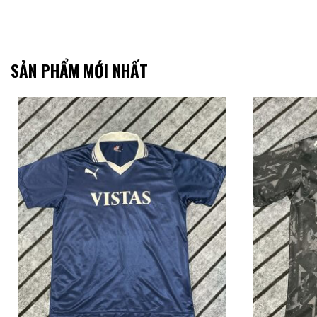
SẢN PHẨM MỚI NHẤT