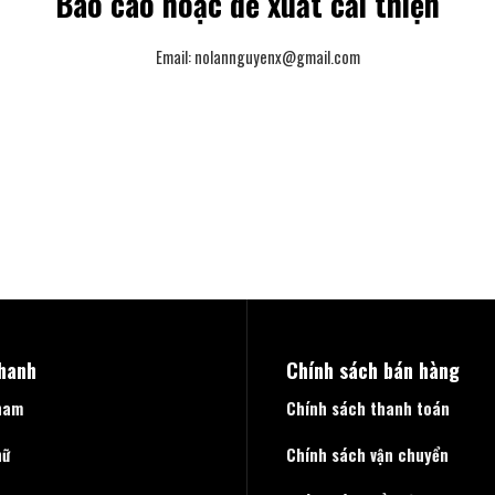
Báo cáo hoặc đề xuất cải thiện
Email:
nolannguyenx@gmail.com
nhanh
Chính sách bán hàng
nam
Chính sách thanh toán
nữ
Chính sách vận chuyển