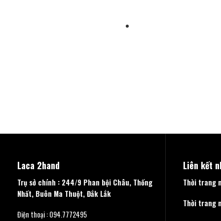
Laca 2hand
Liên kết 
Trụ sở chính : 244/9 Phan bội Châu, Thống
Thời trang 
Nhất, Buôn Ma Thuột, Đắk Lắk
Thời trang 
Điện thoại : 094.7772495