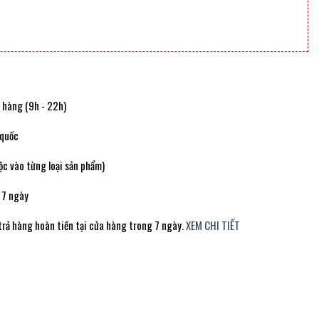
t hàng (9h - 22h)
 quốc
c vào từng loại sản phẩm)
 7 ngày
trả hàng hoàn tiền tại cửa hàng trong 7 ngày.
XEM CHI TIẾT