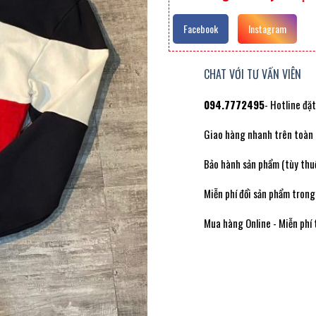
Facebook
Instagram
CHAT VỚI TƯ VẤN VIÊN
094.7772495
- Hotline đặ
Giao hàng nhanh trên toàn
Bảo hành sản phẩm (tùy thuộ
Miễn phí đổi sản phẩm trong
Mua hàng Online - Miễn phí 