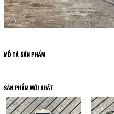
MÔ TẢ SẢN PHẨM
SẢN PHẨM MỚI NHẤT