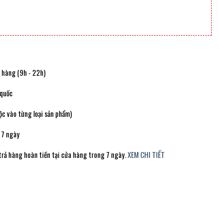
t hàng (9h - 22h)
 quốc
c vào từng loại sản phẩm)
 7 ngày
trả hàng hoàn tiền tại cửa hàng trong 7 ngày.
XEM CHI TIẾT