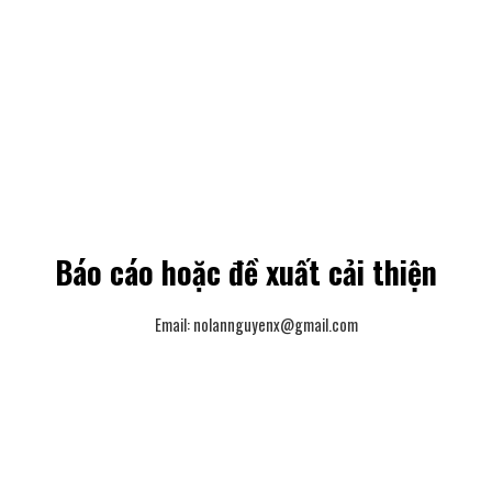
Báo cáo hoặc đề xuất cải thiện
Email:
nolannguyenx@gmail.com