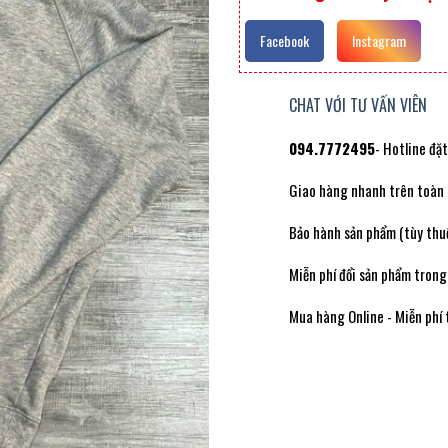
Facebook
Instagram
CHAT VỚI TƯ VẤN VIÊN
094.7772495
- Hotline đặ
Giao hàng nhanh trên toàn
Bảo hành sản phẩm (tùy thuộ
Miễn phí đổi sản phẩm trong
Mua hàng Online - Miễn phí 