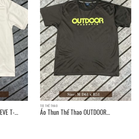
TEE THỂ THAO
EVE T-
Áo Thun Thể Thao OUTDOOR
PRODUCTS SLEEVE T-SHIRT