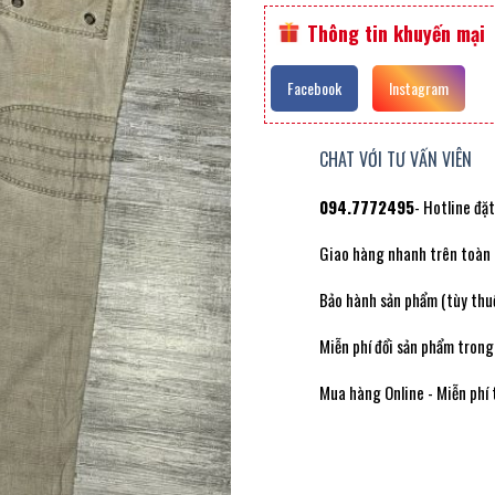
Thông tin khuyến mại
Facebook
Instagram
CHAT VỚI TƯ VẤN VIÊN
094.7772495
- Hotline đặ
Giao hàng nhanh trên toàn
Bảo hành sản phẩm (tùy thuộ
Miễn phí đổi sản phẩm trong
Mua hàng Online - Miễn phí 