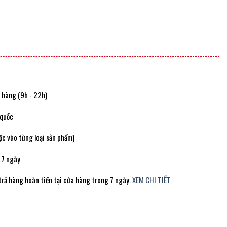
t hàng (9h - 22h)
 quốc
c vào từng loại sản phẩm)
 7 ngày
trả hàng hoàn tiền tại cửa hàng trong 7 ngày.
XEM CHI TIẾT