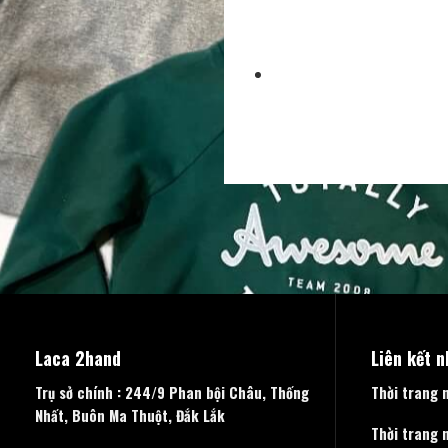
Laca 2hand
Liên kết 
Trụ sở chính : 244/9 Phan bội Châu, Thống
Thời trang 
Nhất, Buôn Ma Thuột, Đắk Lắk
Thời trang 