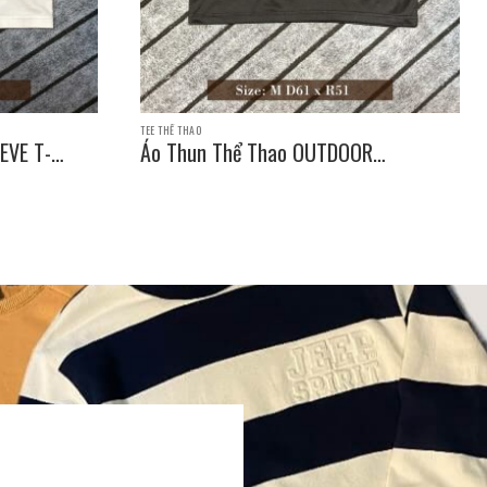
TEE THỂ THAO
EVE T-
Áo Thun Thể Thao OUTDOOR
PRODUCTS SLEEVE T-SHIRT