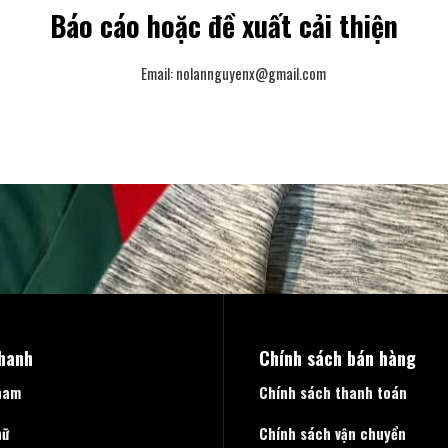
Báo cáo hoặc đề xuất cải thiện
Email:
nolannguyenx@gmail.com
nhanh
Chính sách bán hàng
nam
Chính sách thanh toán
nữ
Chính sách vận chuyển