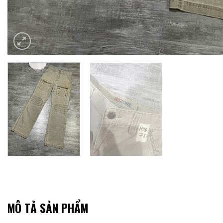
MÔ TẢ SẢN PHẨM