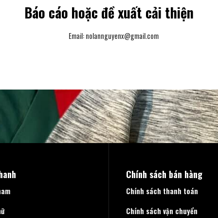
Báo cáo hoặc đề xuất cải thiện
Email:
nolannguyenx@gmail.com
nhanh
Chính sách bán hàng
nam
Chính sách thanh toán
nữ
Chính sách vận chuyển