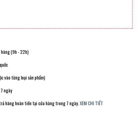
t hàng (9h - 22h)
 quốc
c vào từng loại sản phẩm)
 7 ngày
trả hàng hoàn tiền tại cửa hàng trong 7 ngày.
XEM CHI TIẾT