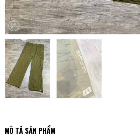
MÔ TẢ SẢN PHẨM