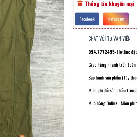
Thông tin khuyến mại
Facebook
Instagram
CHAT VỚI TƯ VẤN VIÊN
094.7772495
- Hotline đặ
Giao hàng nhanh trên toàn
Bảo hành sản phẩm (tùy thuộ
Miễn phí đổi sản phẩm trong
Mua hàng Online - Miễn phí 