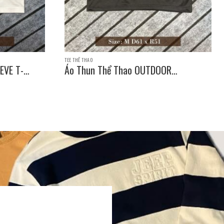
TEE THỂ THAO
EVE T-
Áo Thun Thể Thao OUTDOOR
PRODUCTS SLEEVE T-SHIRT