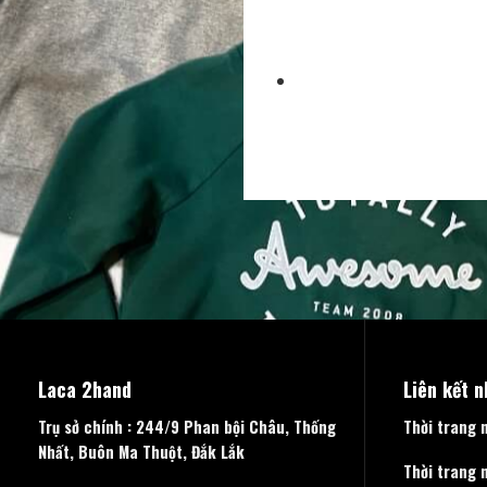
Laca 2hand
Liên kết 
Trụ sở chính : 244/9 Phan bội Châu, Thống
Thời trang 
Nhất, Buôn Ma Thuột, Đắk Lắk
Thời trang 