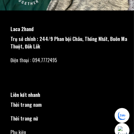
Laca 2hand
Trụ sở chính : 244/9 Phan bội Châu, Thống Nhất, Buôn Ma
Thuột, Đắk Lắk
Điện thoại : 094.7772495
Liên kết nhanh
Thời trang nam
Thời trang nữ
Phụ kiện