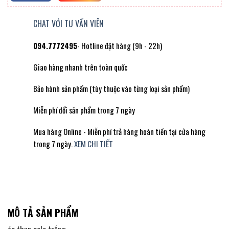
CHAT VỚI TƯ VẤN VIÊN
094.7772495
- Hotline đặt hàng (9h - 22h)
Giao hàng nhanh trên toàn quốc
Bảo hành sản phẩm (tùy thuộc vào từng loại sản phẩm)
Miễn phí đổi sản phẩm trong 7 ngày
Mua hàng Online - Miễn phí trả hàng hoàn tiền tại cửa hàng
trong 7 ngày.
XEM CHI TIẾT
MÔ TẢ SẢN PHẨM