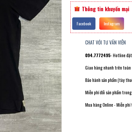
Thông tin khuyến mại
Facebook
Instagram
CHAT VỚI TƯ VẤN VIÊN
094.7772495
- Hotline đặ
Giao hàng nhanh trên toàn
Bảo hành sản phẩm (tùy thuộ
Miễn phí đổi sản phẩm trong
Mua hàng Online - Miễn phí 