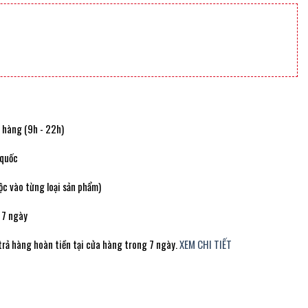
t hàng (9h - 22h)
 quốc
c vào từng loại sản phẩm)
 7 ngày
trả hàng hoàn tiền tại cửa hàng trong 7 ngày.
XEM CHI TIẾT