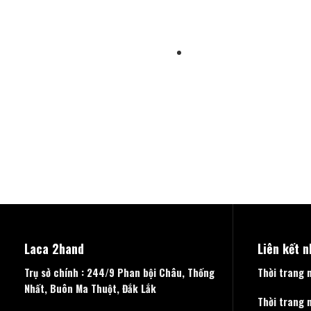
Laca 2hand
Liên kết 
Trụ sở chính : 244/9 Phan bội Châu, Thống
Thời trang 
Nhất, Buôn Ma Thuột, Đắk Lắk
Thời trang 