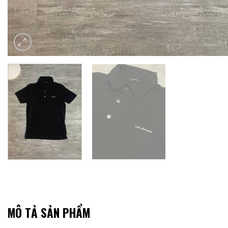
MÔ TẢ SẢN PHẨM