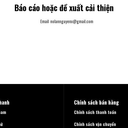
Báo cáo hoặc đề xuất cải thiện
Email:
nolannguyenx@gmail.com
nhanh
Chính sách bán hàng
nam
Chính sách thanh toán
nữ
Chính sách vận chuyển