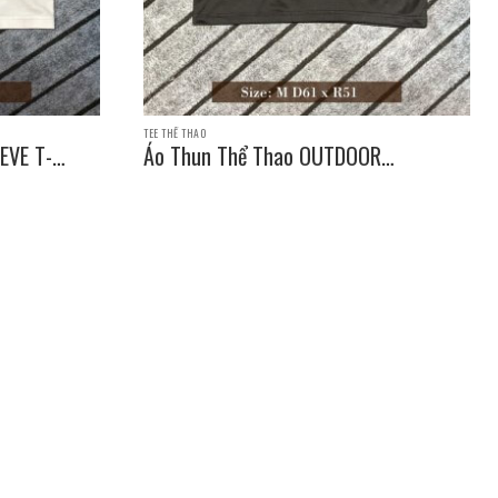
TEE THỂ THAO
EVE T-
Áo Thun Thể Thao OUTDOOR
PRODUCTS SLEEVE T-SHIRT