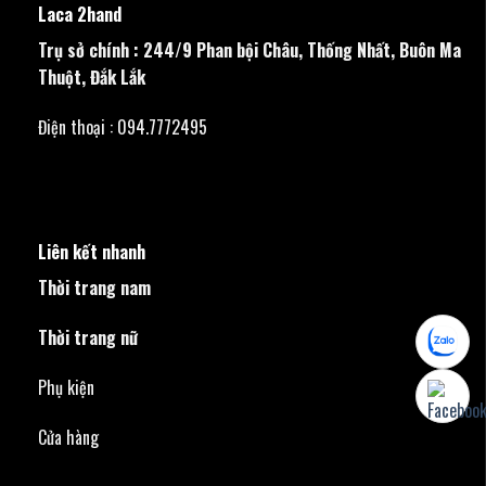
Laca 2hand
Trụ sở chính : 244/9 Phan bội Châu, Thống Nhất, Buôn Ma
Thuột, Đắk Lắk
Điện thoại : 094.7772495
Liên kết nhanh
Thời trang nam
Thời trang nữ
Phụ kiện
Cửa hàng