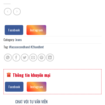
Facebook
Instagram
Category:
Jeans
Tag:
#lacasecondhand #2handbmt
Thông tin khuyến mại
Facebook
Instagram
CHAT VỚI TƯ VẤN VIÊN