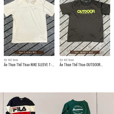
TEE THỂ THAO
TEE THỂ THAO
Áo Thun Thể Thao NIKE SLEEVE T-
Áo Thun Thể Thao OUTDOOR
SHIRT
PRODUCTS SLEEVE T-SHIRT