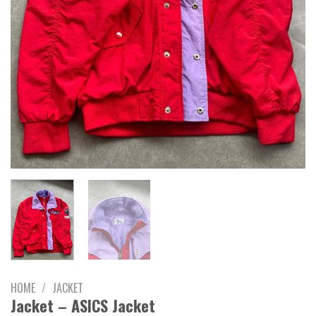
HOME
/
JACKET
Jacket – ASICS Jacket