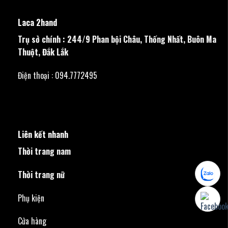
Laca 2hand
Trụ sở chính : 244/9 Phan bội Châu, Thống Nhất, Buôn Ma
Thuột, Đắk Lắk
Điện thoại : 094.7772495
Liên kết nhanh
Thời trang nam
Thời trang nữ
Phụ kiện
Cửa hàng