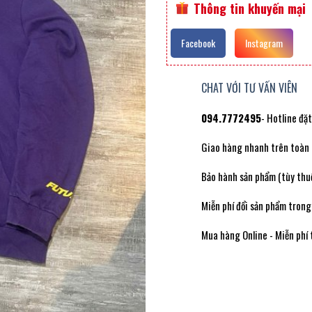
Thông tin khuyến mại
Facebook
Instagram
CHAT VỚI TƯ VẤN VIÊN
094.7772495
- Hotline đặ
Giao hàng nhanh trên toàn
Bảo hành sản phẩm (tùy thuộ
Miễn phí đổi sản phẩm trong
Mua hàng Online - Miễn phí 