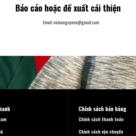
Báo cáo hoặc đề xuất cải thiện
Email:
nolannguyenx@gmail.com
nhanh
Chính sách bán hàng
nam
Chính sách thanh toán
nữ
Chính sách vận chuyển