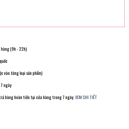
t hàng (9h - 22h)
 quốc
c vào từng loại sản phẩm)
 7 ngày
trả hàng hoàn tiền tại cửa hàng trong 7 ngày.
XEM CHI TIẾT