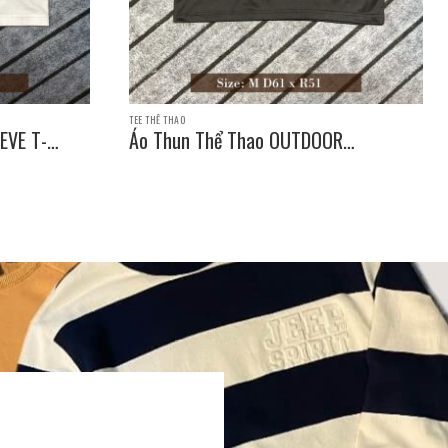
TEE THỂ THAO
EVE T-
Áo Thun Thể Thao OUTDOOR
PRODUCTS SLEEVE T-SHIRT