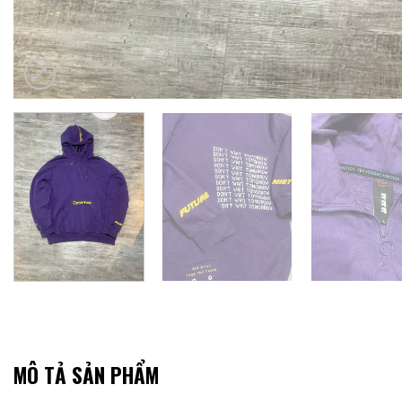
MÔ TẢ SẢN PHẨM