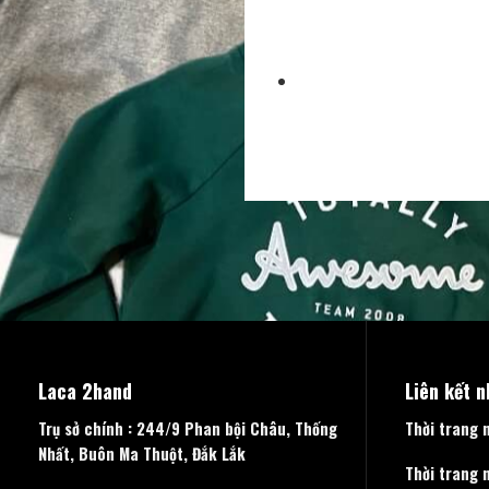
Laca 2hand
Liên kết 
Trụ sở chính : 244/9 Phan bội Châu, Thống
Thời trang 
Nhất, Buôn Ma Thuột, Đắk Lắk
Thời trang 