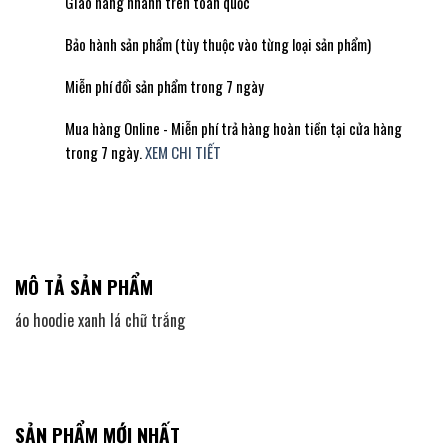
Giao hàng nhanh trên toàn quốc
Bảo hành sản phẩm (tùy thuộc vào từng loại sản phẩm)
Miễn phí đổi sản phẩm trong 7 ngày
Mua hàng Online - Miễn phí trả hàng hoàn tiền tại cửa hàng
trong 7 ngày.
XEM CHI TIẾT
MÔ TẢ SẢN PHẨM
áo hoodie xanh lá chữ trắng
SẢN PHẨM MỚI NHẤT