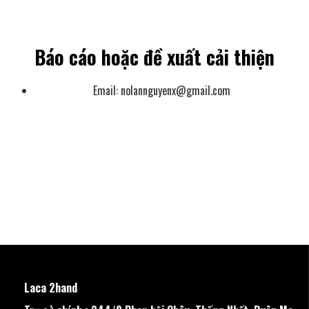
Báo cáo hoặc đề xuất cải thiện
Email:
nolannguyenx@gmail.com
Laca 2hand