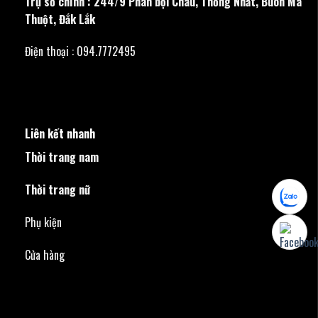
Trụ sở chính : 244/9 Phan bội Châu, Thống Nhất, Buôn Ma
Thuột, Đắk Lắk
Điện thoại : 094.7772495
Liên kết nhanh
Thời trang nam
Thời trang nữ
Phụ kiện
Cửa hàng