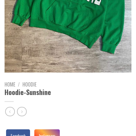
HOME
/
HOODIE
Hoodie-Sunshine
Facebook
Instagram