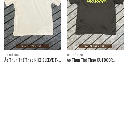
TEE THỂ THAO
TEE THỂ THAO
Áo Thun Thể Thao NIKE SLEEVE T-
Áo Thun Thể Thao OUTDOOR
SHIRT
PRODUCTS SLEEVE T-SHIRT