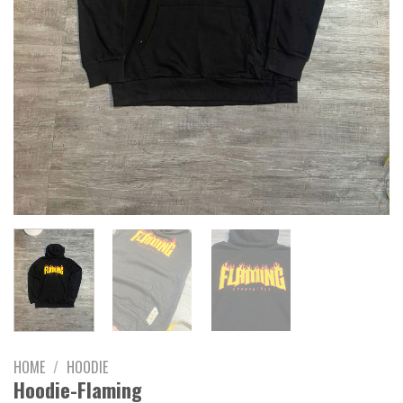
HOME
/
HOODIE
Hoodie-Flaming