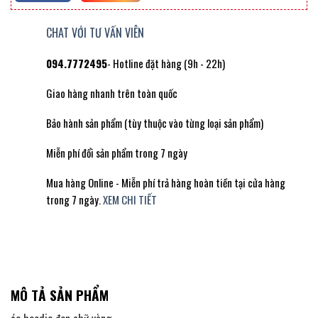
CHAT VỚI TƯ VẤN VIÊN
094.7772495
- Hotline đặt hàng (9h - 22h)
Giao hàng nhanh trên toàn quốc
Bảo hành sản phẩm (tùy thuộc vào từng loại sản phẩm)
Miễn phí đổi sản phẩm trong 7 ngày
Mua hàng Online - Miễn phí trả hàng hoàn tiền tại cửa hàng
trong 7 ngày.
XEM CHI TIẾT
MÔ TẢ SẢN PHẨM