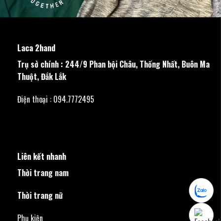
Laca 2hand
Trụ sở chính : 244/9 Phan bội Châu, Thống Nhất, Buôn Ma
Thuột, Đắk Lắk
Điện thoại : 094.7772495
Liên kết nhanh
Thời trang nam
Thời trang nữ
Phụ kiện