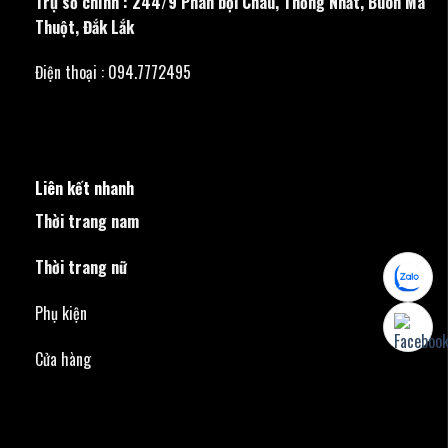
Trụ sở chính : 244/9 Phan bội Châu, Thống Nhất, Buôn Ma
Thuột, Đắk Lắk
Điện thoại : 094.7772495
Liên kết nhanh
Thời trang nam
Thời trang nữ
Phụ kiện
Cửa hàng