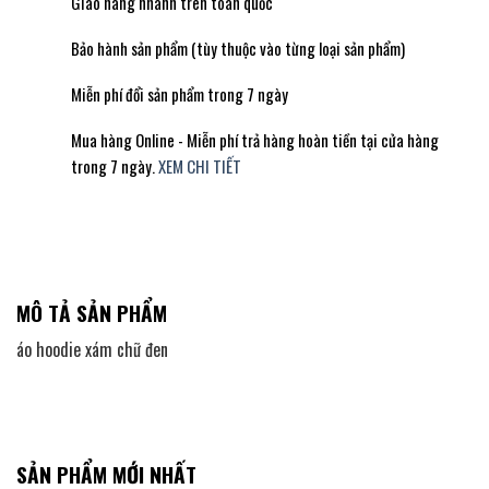
Giao hàng nhanh trên toàn quốc
Bảo hành sản phẩm (tùy thuộc vào từng loại sản phẩm)
Miễn phí đổi sản phẩm trong 7 ngày
Mua hàng Online - Miễn phí trả hàng hoàn tiền tại cửa hàng
trong 7 ngày.
XEM CHI TIẾT
MÔ TẢ SẢN PHẨM
áo hoodie xám chữ đen
SẢN PHẨM MỚI NHẤT