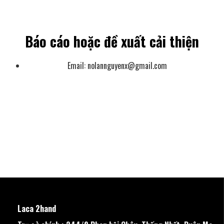
Báo cáo hoặc đề xuất cải thiện
Email:
nolannguyenx@gmail.com
Laca 2hand