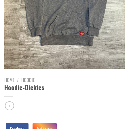
HOME
/
HOODIE
Hoodie-Dickies
Facebook
Instagram