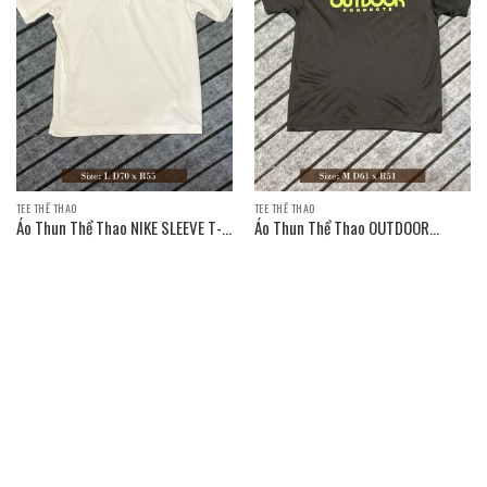
TEE THỂ THAO
TEE THỂ THAO
Áo Thun Thể Thao NIKE SLEEVE T-
Áo Thun Thể Thao OUTDOOR
SHIRT
PRODUCTS SLEEVE T-SHIRT