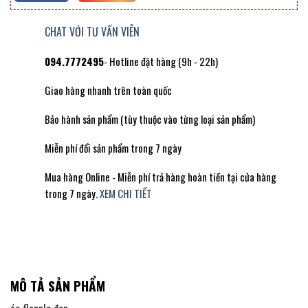
CHAT VỚI TƯ VẤN VIÊN
094.7772495
- Hotline đặt hàng (9h - 22h)
Giao hàng nhanh trên toàn quốc
Bảo hành sản phẩm (tùy thuộc vào từng loại sản phẩm)
Miễn phí đổi sản phẩm trong 7 ngày
Mua hàng Online - Miễn phí trả hàng hoàn tiền tại cửa hàng
trong 7 ngày.
XEM CHI TIẾT
MÔ TẢ SẢN PHẨM