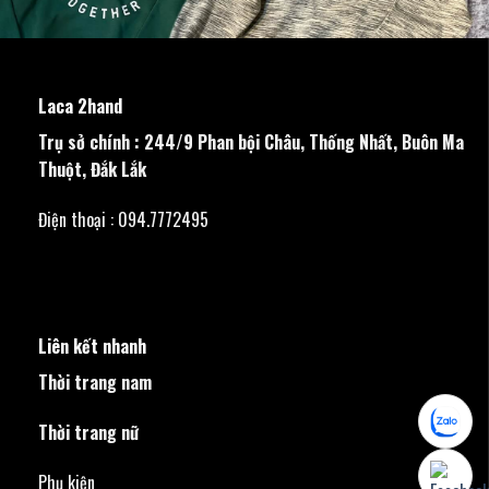
Laca 2hand
Trụ sở chính : 244/9 Phan bội Châu, Thống Nhất, Buôn Ma
Thuột, Đắk Lắk
Điện thoại : 094.7772495
Liên kết nhanh
Thời trang nam
Thời trang nữ
Phụ kiện