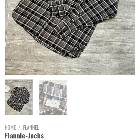
HOME
/
FLANNEL
Flannle-Jachs