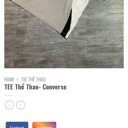
HOME
/
TEE THỂ THAO
TEE Thể Thao- Converse
Facebook
Instagram