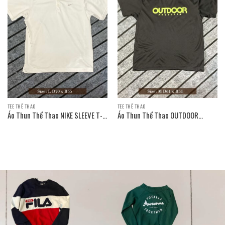
TEE THỂ THAO
TEE THỂ THAO
Áo Thun Thể Thao NIKE SLEEVE T-
Áo Thun Thể Thao OUTDOOR
SHIRT
PRODUCTS SLEEVE T-SHIRT