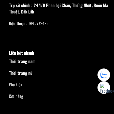
Trụ sở chính : 244/9 Phan bội Châu, Thống Nhất, Buôn Ma
Thuột, Đắk Lắk
Điện thoại : 094.7772495
Liên kết nhanh
Thời trang nam
Thời trang nữ
Phụ kiện
Cửa hàng