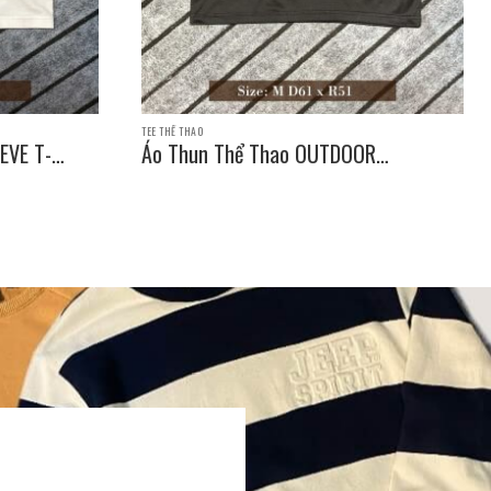
TEE THỂ THAO
EVE T-
Áo Thun Thể Thao OUTDOOR
PRODUCTS SLEEVE T-SHIRT