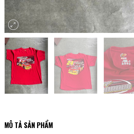
MÔ TẢ SẢN PHẨM