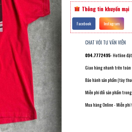
Thông tin khuyến mại
Facebook
Instagram
CHAT VỚI TƯ VẤN VIÊN
094.7772495
- Hotline đặ
Giao hàng nhanh trên toàn
Bảo hành sản phẩm (tùy thuộ
Miễn phí đổi sản phẩm trong
Mua hàng Online - Miễn phí 