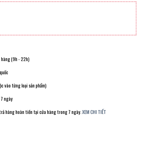
t hàng (9h - 22h)
 quốc
c vào từng loại sản phẩm)
 7 ngày
trả hàng hoàn tiền tại cửa hàng trong 7 ngày.
XEM CHI TIẾT