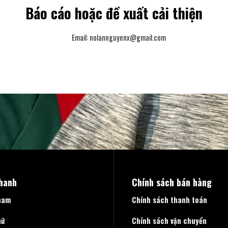
Báo cáo hoặc đề xuất cải thiện
Email:
nolannguyenx@gmail.com
nhanh
Chính sách bán hàng
nam
Chính sách thanh toán
nữ
Chính sách vận chuyển