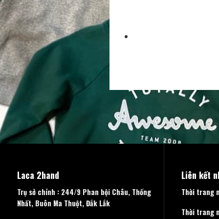
Laca 2hand
Liên kết 
Trụ sở chính : 244/9 Phan bội Châu, Thống
Thời trang 
Nhất, Buôn Ma Thuột, Đắk Lắk
Thời trang 