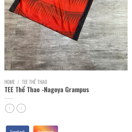
HOME
/
TEE THỂ THAO
TEE Thể Thao -Nagoya Grampus
Facebook
Instagram