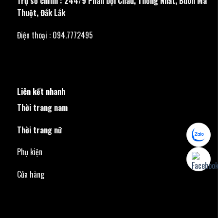
Trụ sở chính : 244/9 Phan bội Châu, Thống Nhất, Buôn Ma
Thuột, Đắk Lắk
Điện thoại : 094.7772495
Liên kết nhanh
Thời trang nam
Thời trang nữ
Phụ kiện
Cửa hàng