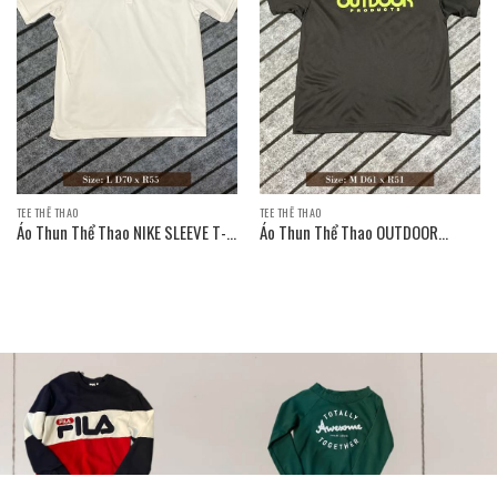
TEE THỂ THAO
TEE THỂ THAO
Áo Thun Thể Thao NIKE SLEEVE T-
Áo Thun Thể Thao OUTDOOR
SHIRT
PRODUCTS SLEEVE T-SHIRT