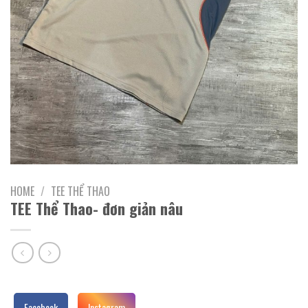
HOME
/
TEE THỂ THAO
TEE Thể Thao- đơn giản nâu
Facebook
Instagram