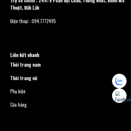
Trụ sở chính : 244/9 Phan bội Châu, Thống Nhất, Buôn Ma
Thuột, Đắk Lắk
Điện thoại : 094.7772495
Liên kết nhanh
Thời trang nam
Thời trang nữ
Phụ kiện
Cửa hàng