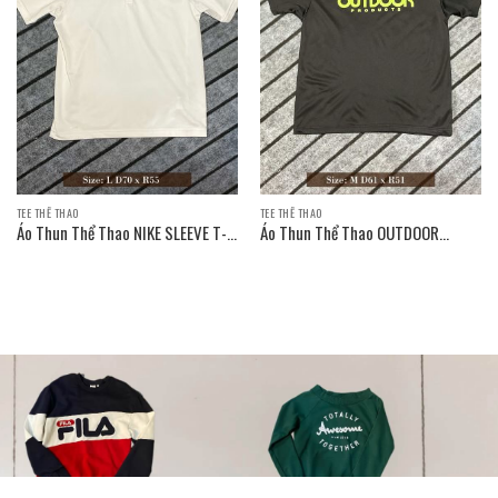
TEE THỂ THAO
TEE THỂ THAO
Áo Thun Thể Thao NIKE SLEEVE T-
Áo Thun Thể Thao OUTDOOR
SHIRT
PRODUCTS SLEEVE T-SHIRT