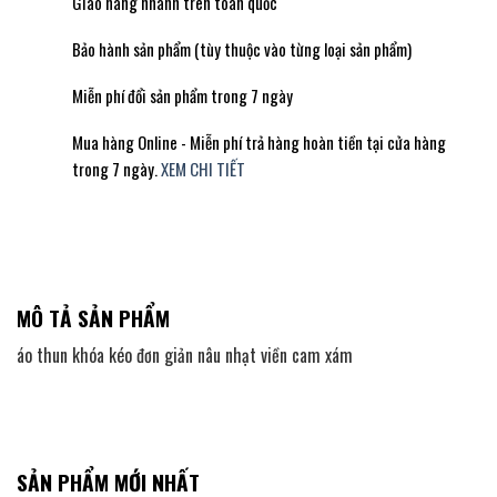
Giao hàng nhanh trên toàn quốc
Bảo hành sản phẩm (tùy thuộc vào từng loại sản phẩm)
Miễn phí đổi sản phẩm trong 7 ngày
Mua hàng Online - Miễn phí trả hàng hoàn tiền tại cửa hàng
trong 7 ngày.
XEM CHI TIẾT
MÔ TẢ SẢN PHẨM
áo thun khóa kéo đơn giản nâu nhạt viền cam xám
SẢN PHẨM MỚI NHẤT