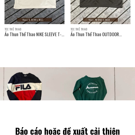
TEE THỂ THAO
TEE THỂ THAO
Áo Thun Thể Thao NIKE SLEEVE T-
Áo Thun Thể Thao OUTDOOR
SHIRT
PRODUCTS SLEEVE T-SHIRT
Báo cáo hoặc đề xuất cải thiện