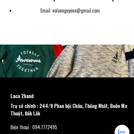
Email:
nolannguyenx@gmail.com
Laca 2hand
Trụ sở chính : 244/9 Phan bội Châu, Thống Nhất, Buôn Ma
Thuột, Đắk Lắk
Điện thoại : 094.7772495