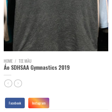
HOME
/
TEE MÀU
Áo SDHSAA Gymnastics 2019
Facebook
Instagram