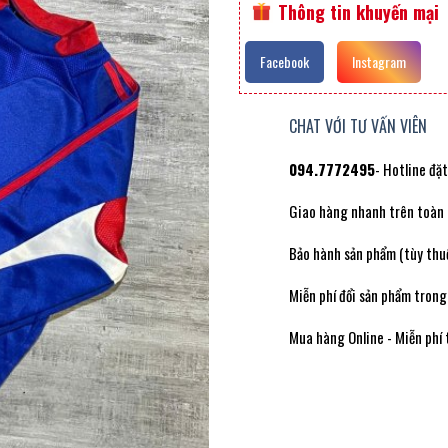
Thông tin khuyến mại
Facebook
Instagram
CHAT VỚI TƯ VẤN VIÊN
094.7772495
- Hotline đặ
Giao hàng nhanh trên toàn
Bảo hành sản phẩm (tùy thuộ
Miễn phí đổi sản phẩm trong
Mua hàng Online - Miễn phí 