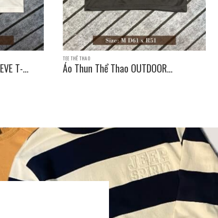
TEE THỂ THAO
EVE T-
Áo Thun Thể Thao OUTDOOR
PRODUCTS SLEEVE T-SHIRT