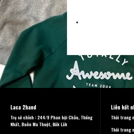
Laca 2hand
Liên kết 
Trụ sở chính : 244/9 Phan bội Châu, Thống
Thời trang 
Nhất, Buôn Ma Thuột, Đắk Lắk
Thời trang 