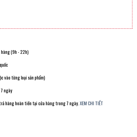
t hàng (9h - 22h)
 quốc
c vào từng loại sản phẩm)
 7 ngày
trả hàng hoàn tiền tại cửa hàng trong 7 ngày.
XEM CHI TIẾT