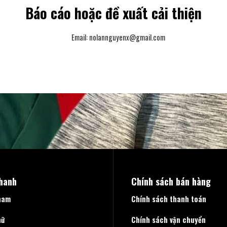
Báo cáo hoặc đề xuất cải thiện
Email:
nolannguyenx@gmail.com
nhanh
Chính sách bán hàng
nam
Chính sách thanh toán
nữ
Chính sách vận chuyển