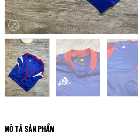
MÔ TẢ SẢN PHẨM