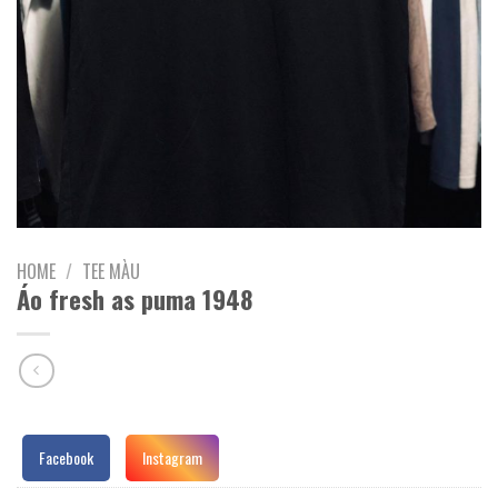
HOME
/
TEE MÀU
Áo fresh as puma 1948
Facebook
Instagram