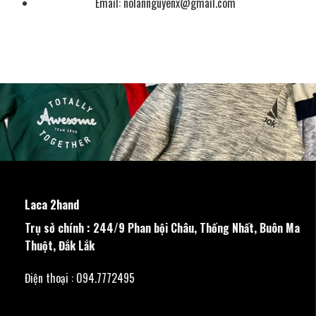
Email:
nolannguyenx@gmail.com
Laca 2hand
Trụ sở chính : 244/9 Phan bội Châu, Thống Nhất, Buôn Ma
Thuột, Đắk Lắk
Điện thoại : 094.7772495