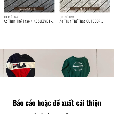
TEE THỂ THAO
TEE THỂ THAO
Áo Thun Thể Thao NIKE SLEEVE T-
Áo Thun Thể Thao OUTDOOR
SHIRT
PRODUCTS SLEEVE T-SHIRT
Báo cáo hoặc đề xuất cải thiện