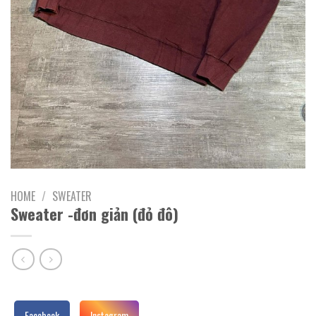
HOME
/
SWEATER
Sweater -đơn giản (đỏ đô)
Facebook
Instagram