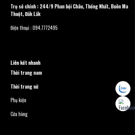
Trụ sở chính : 244/9 Phan bội Châu, Thống Nhất, Buôn Ma
Thuột, Đắk Lắk
Điện thoại : 094.7772495
Liên kết nhanh
Thời trang nam
Thời trang nữ
Phụ kiện
Cửa hàng