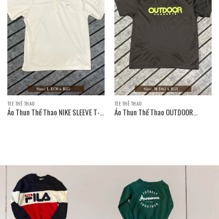
TEE THỂ THAO
TEE THỂ THAO
Áo Thun Thể Thao NIKE SLEEVE T-
Áo Thun Thể Thao OUTDOOR
SHIRT
PRODUCTS SLEEVE T-SHIRT